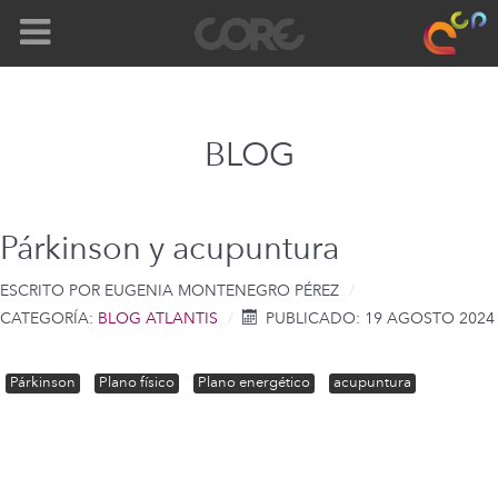
BLOG
Párkinson y acupuntura
ESCRITO POR
EUGENIA MONTENEGRO PÉREZ
CATEGORÍA:
BLOG ATLANTIS
PUBLICADO: 19 AGOSTO 2024
Párkinson
Plano físico
Plano energético
acupuntura