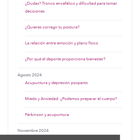
¿Dudas? Tronco encefálico y dificultad para tomar
decisiones
¿Quieres corregir tu postura?
La relación entre emoción y plano físico
¿Por qué el deporte proporciona bienestar?
Agosto 2024
Acupuntura y depresión posparto
Miedo y Ansiedad: ¿Podemos preparar el cuerpo?
Párkinson y acupuntura
Noviembre 2024
¿Sufres de problemas de menisco?