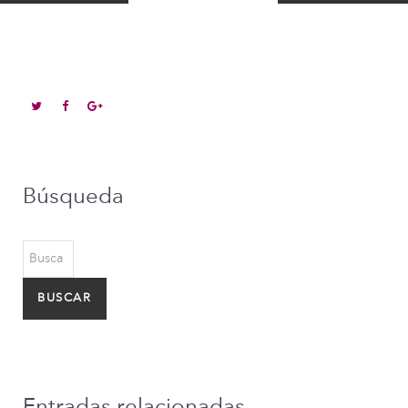
Búsqueda
Buscar...
BUSCAR
Entradas relacionadas