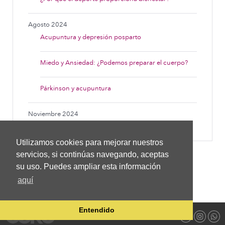
Agosto 2024
Acupuntura y depresión posparto
Miedo y Ansiedad: ¿Podemos preparar el cuerpo?
Párkinson y acupuntura
Noviembre 2024
¿Sufres de problemas de menisco?
Utilizamos cookies para mejorar nuestros
servicios, si continúas navegando, aceptas
su uso. Puedes ampliar esta información
aquí
Entendido