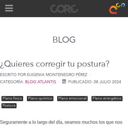
BLOG
¿Quieres corregir tu postura?
ESCRITO POR
EUGENIA MONTENEGRO PÉREZ
CATEGORÍA:
BLOG ATLANTIS
PUBLICADO: 08 JULIO 2024
Plano físico
Plano químico
Plano emocional
Plano energético
Postura
Seguramente a lo largo del día, seamos muchos los que nos