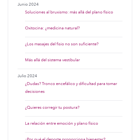
Junio 2024
Soluciones al bruxismo: más allá del plano físico
Oxitocina: ¿medicina natural?
¿Los masajes del fisio no son suficiente?
Más allá del sistema vestibular
Julio 2024
¿Dudas? Tronco encefálico y dificultad para tomar
decisiones
¿Quieres corregir tu postura?
La relación entre emoción y plano físico
¿Por qué el deporte proporciona bienestar?